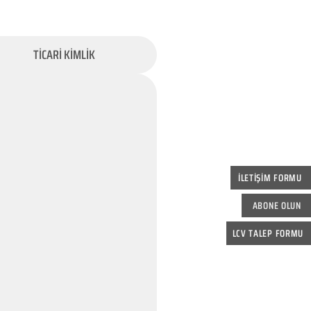
TİCARİ KİMLİK
İLETİŞİM FORMU
ABONE OLUN
LCV TALEP FORMU