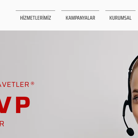
HİZMETLERİMİZ
KAMPANYALAR
KURUMSAL
AVETLER
VP
AR