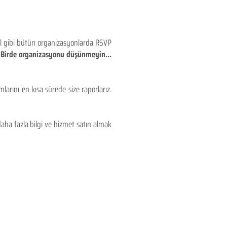
eyl gibi bütün organizasyonlarda RSVP
!! Birde organizasyonu düşünmeyin...
larını en kısa sürede size raporlarız.
aha fazla bilgi ve hizmet satın almak