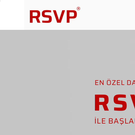
EN ÖZEL D
RS
İLE BAŞL