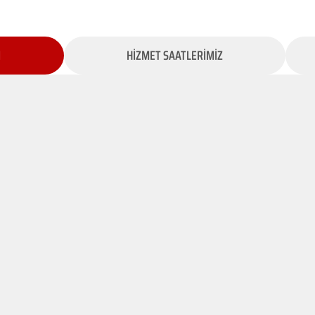
İ
HİZMET SAATLERİMİZ