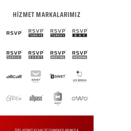
HİZMET MARKALARIMIZ
ÖZEL HİZMET VE KALİTE STANDARTLARIMIZLA