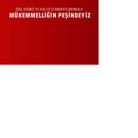
ÖZEL HİZMET VE KALİTE STANDARTLARIMIZLA
MÜKEMMELLİĞİN PEŞİNDEYİZ
KURUMSAL
Hakkımızda
Sürdürülebilirlik
Sıkça Sorulan Sorular
Kampanyalar
Talep Formu
İletişim