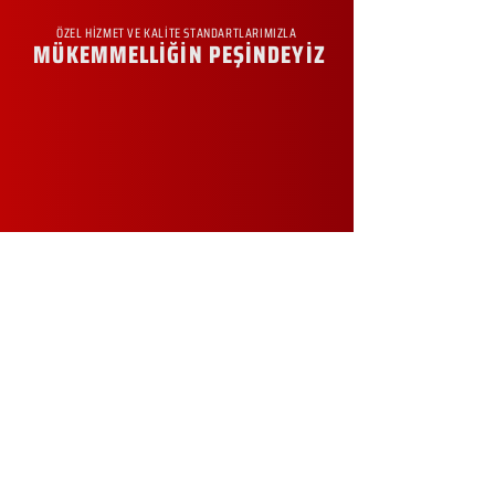
ÖZEL HİZMET VE KALİTE STANDARTLARIMIZLA
MÜKEMMELLİĞİN PEŞİNDEYİZ
KURUMSAL
Hakkımızda
Sürdürülebilirlik
Sıkça Sorulan Sorular
Kampanyalar
Talep Formu
İletişim