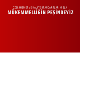
ÖZEL HİZMET VE KALİTE STANDARTLARIMIZLA
MÜKEMMELLİĞİN PEŞİNDEYİZ
KURUMSAL
Hakkımızda
Sürdürülebilirlik
Sıkça Sorulan Sorular
Kampanyalar
Talep Formu
İletişim