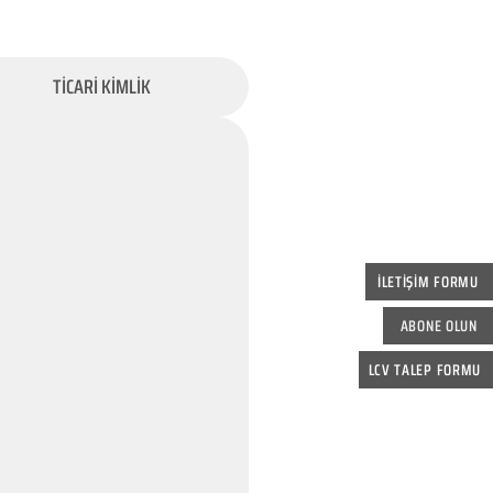
TİCARİ KİMLİK
İLETİŞİM FORMU
ABONE OLUN
LCV TALEP FORMU