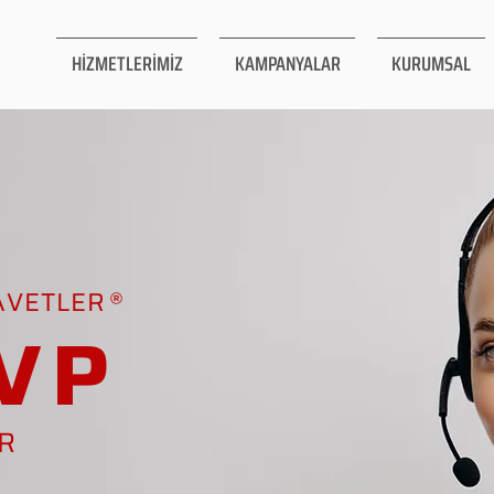
HİZMETLERİMİZ
KAMPANYALAR
KURUMSAL
AVETLER
VP
AR