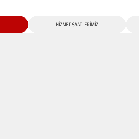
İ
HİZMET SAATLERİMİZ