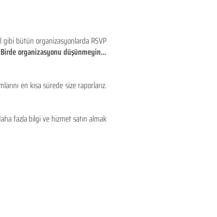
eyl gibi bütün organizasyonlarda RSVP
!! Birde organizasyonu düşünmeyin...
larını en kısa sürede size raporlarız.
aha fazla bilgi ve hizmet satın almak