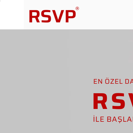
EN ÖZEL D
RS
İLE BAŞL