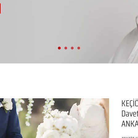
KEÇİ
Davet
ANK