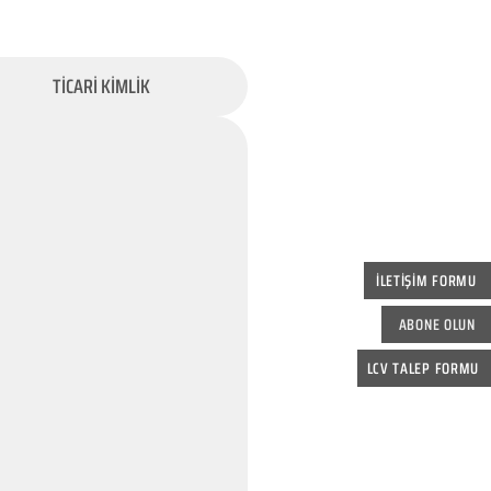
TİCARİ KİMLİK
İLETİŞİM FORMU
ABONE OLUN
LCV TALEP FORMU