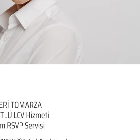
ERİ TOMARZA
TLÜ LCV Hizmeti
şim RSVP Servisi