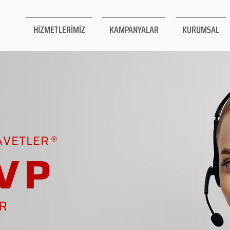
HİZMETLERİMİZ
KAMPANYALAR
KURUMSAL
AVETLER
VP
AR