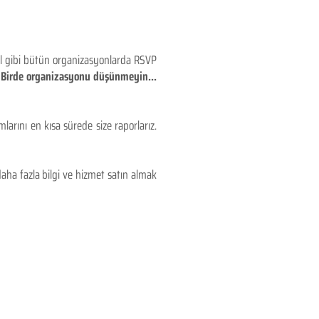
eyl gibi bütün organizasyonlarda RSVP
!! Birde organizasyonu düşünmeyin...
larını en kısa sürede size raporlarız.
aha fazla bilgi ve hizmet satın almak