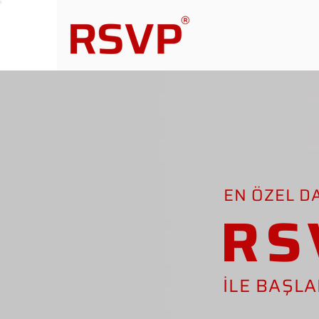
EN ÖZEL D
RS
İLE BAŞL