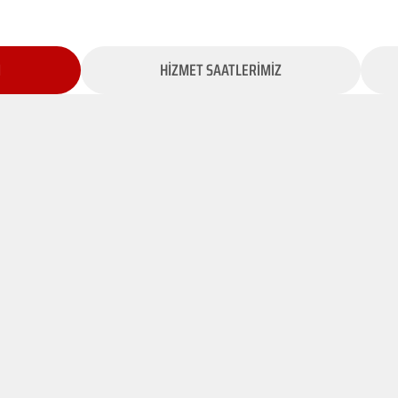
İ
HİZMET SAATLERİMİZ