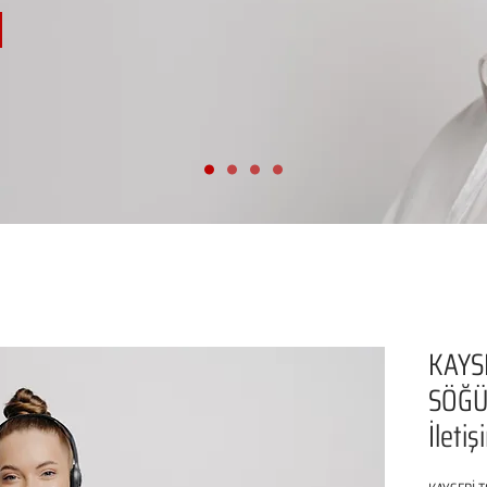
KAYS
SÖĞÜ
İleti