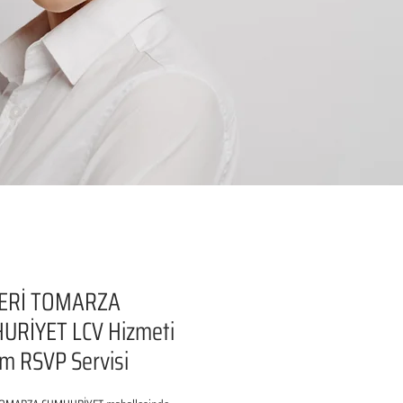
ERİ TOMARZA
URİYET LCV Hizmeti
şim RSVP Servisi