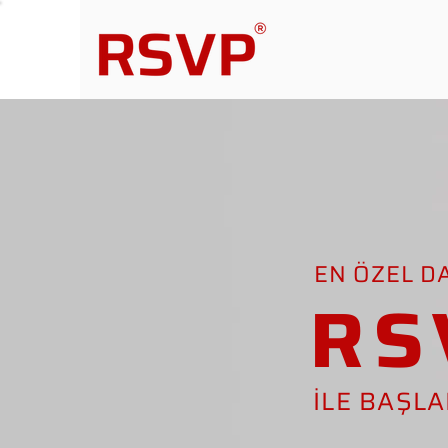
EN ÖZEL D
RS
İLE BAŞL