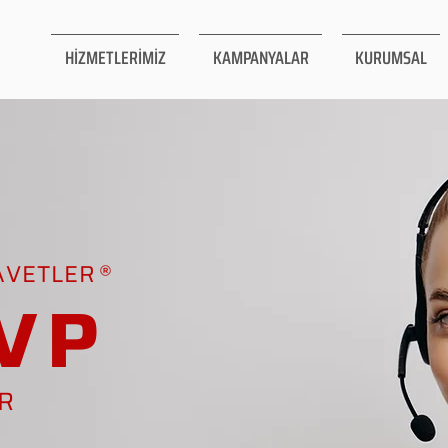
HİZMETLERİMİZ
KAMPANYALAR
KURUMSAL
AVETLER
VP
AR