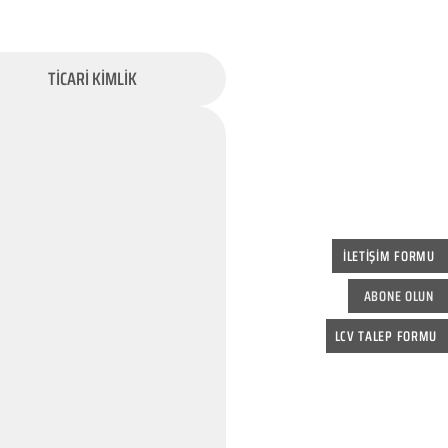
TİCARİ KİMLİK
İLETİŞİM FORMU
ABONE OLUN
LCV TALEP FORMU