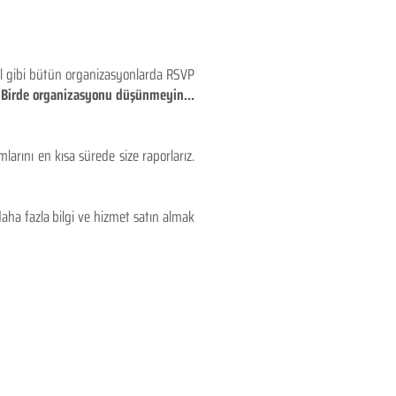
eyl gibi bütün organizasyonlarda RSVP
!! Birde organizasyonu düşünmeyin...
larını en kısa sürede size raporlarız.
aha fazla bilgi ve hizmet satın almak