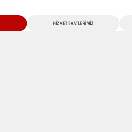
İ
HİZMET SAATLERİMİZ