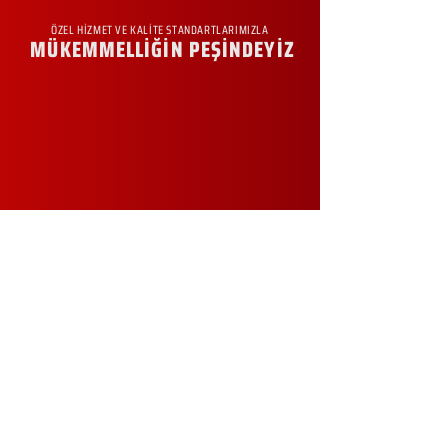
ÖZEL HİZMET VE KALİTE STANDARTLARIMIZLA
MÜKEMMELLİĞİN PEŞİNDEYİZ
KURUMSAL
Hakkımızda
Sürdürülebilirlik
Sıkça Sorulan Sorular
Kampanyalar
Talep Formu
İletişim