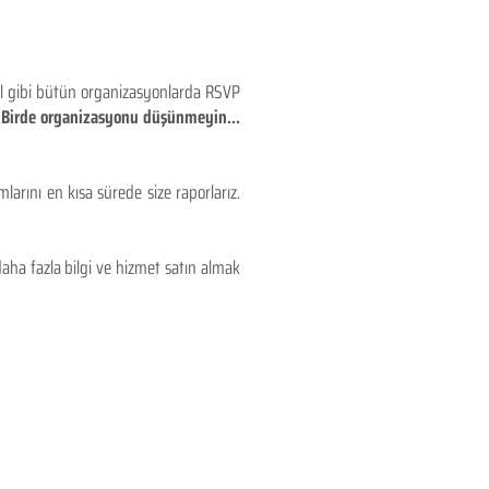
eyl gibi bütün organizasyonlarda RSVP
!! Birde organizasyonu düşünmeyin...
larını en kısa sürede size raporlarız.
aha fazla bilgi ve hizmet satın almak