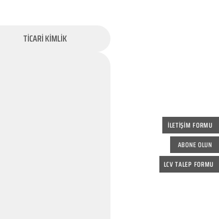
TİCARİ KİMLİK
İLETİŞİM FORMU
ABONE OLUN
LCV TALEP FORMU