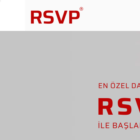
EN ÖZEL D
RS
İLE BAŞL