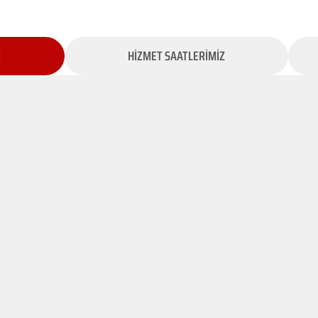
İ
HİZMET SAATLERİMİZ