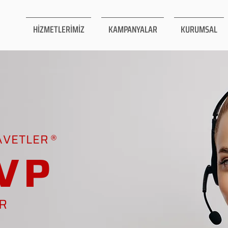
HİZMETLERİMİZ
KAMPANYALAR
KURUMSAL
AVETLER
VP
AR