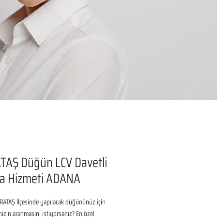
TAŞ Düğün LCV Davetli
a Hizmeti ADANA
ATAŞ İlçesinde yapılacak düğününüz için 
inizin aranmasını istiyorsanız? En özel 