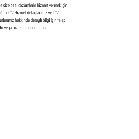
 size özel çözümlerle hizmet vermek için 
üğün LCV Hizmet detaylarımız ve LCV 
tlarımız hakkında detaylı bilgi için talep 
ir veya bizleri arayabilirsiniz.