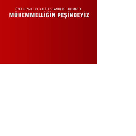
ÖZEL HİZMET VE KALİTE STANDARTLARIMIZLA
MÜKEMMELLİĞİN PEŞİNDEYİZ
KURUMSAL
Hakkımızda
Sürdürülebilirlik
Sıkça Sorulan Sorular
Kampanyalar
Talep Formu
İletişim