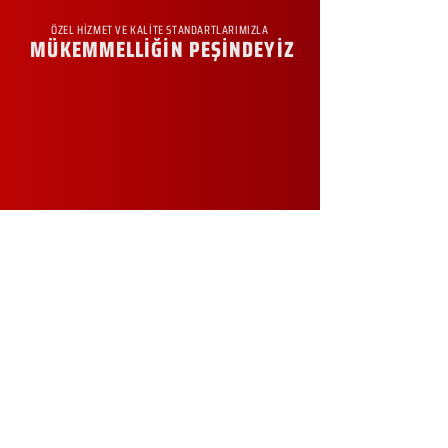
ÖZEL HİZMET VE KALİTE STANDARTLARIMIZLA
MÜKEMMELLİĞİN PEŞİNDEYİZ
KURUMSAL
Hakkımızda
Sürdürülebilirlik
Sıkça Sorulan Sorular
Kampanyalar
Talep Formu
İletişim