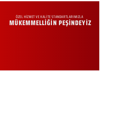
ÖZEL HİZMET VE KALİTE STANDARTLARIMIZLA
MÜKEMMELLİĞİN PEŞİNDEYİZ
KURUMSAL
Hakkımızda
Sürdürülebilirlik
Sıkça Sorulan Sorular
Kampanyalar
Talep Formu