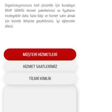
Organizasyonunuza özel çözümler için buradayız
RSVP SERVİSİ Hizmet paketlerimizi ve fiyatlarını
inceleyebilir daha fazla bilgi ve hizmet satın almak
için bizimle iletişime geçebilirsiniz. İyi eğlenceler
dileriz.
MÜŞTERİ HİZMETLERİ
HİZMET SAATLERİMİZ
TİCARİ KİMLİK