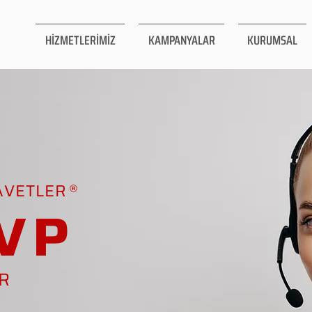
HİZMETLERİMİZ
KAMPANYALAR
KURUMSAL
AVETLER
VP
AR