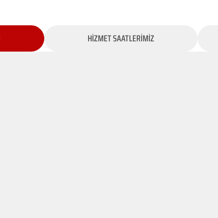
İ
HİZMET SAATLERİMİZ