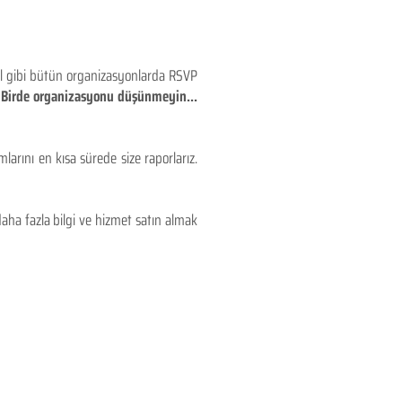
eyl gibi bütün organizasyonlarda RSVP
!! Birde organizasyonu düşünmeyin...
larını en kısa sürede size raporlarız.
aha fazla bilgi ve hizmet satın almak