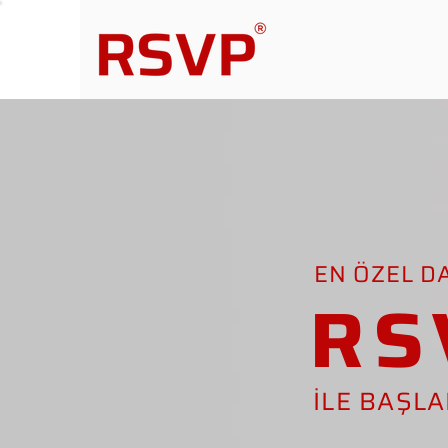
EN ÖZEL D
RS
İLE BAŞL