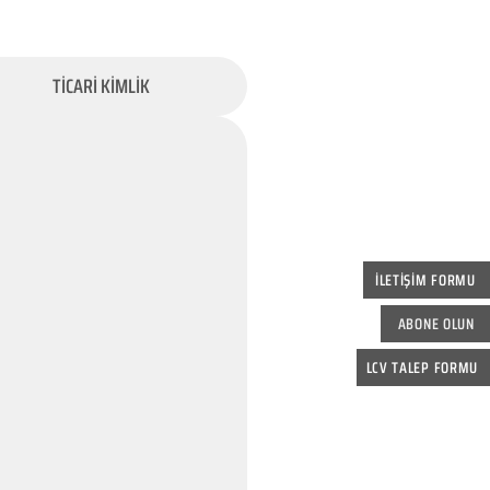
TİCARİ KİMLİK
İLETİŞİM FORMU
ABONE OLUN
LCV TALEP FORMU