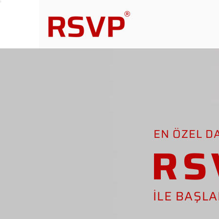
EN ÖZEL D
RS
İLE BAŞL