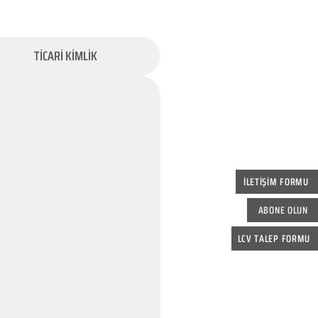
TİCARİ KİMLİK
İLETİŞİM FORMU
ABONE OLUN
LCV TALEP FORMU