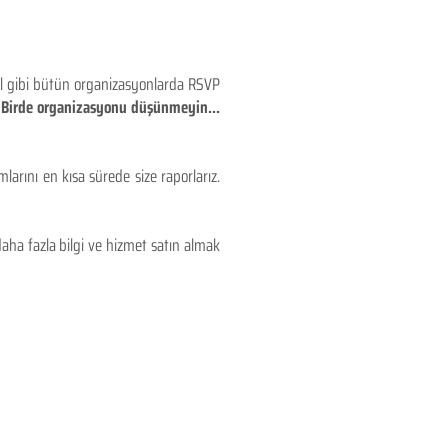
eyl gibi bütün organizasyonlarda RSVP
!! Birde organizasyonu düşünmeyin...
larını en kısa sürede size raporlarız.
aha fazla bilgi ve hizmet satın almak