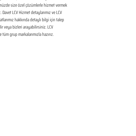
nüzde size özel çözümlerle hizmet vermek 
ız. Davet LCV Hizmet detaylarımız ve LCV 
tlarımız hakkında detaylı bilgi için talep 
ir veya bizleri arayabilirsiniz. LCV 
 tüm grup markalarımızla hazırız.