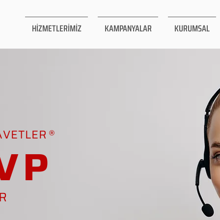
HİZMETLERİMİZ
KAMPANYALAR
KURUMSAL
AVETLER
VP
AR