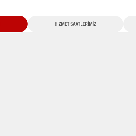
İ
HİZMET SAATLERİMİZ