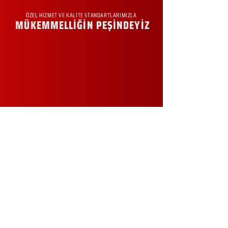
ÖZEL HİZMET VE KALİTE STANDARTLARIMIZLA
MÜKEMMELLİĞİN PEŞİNDEYİZ
KURUMSAL
Hakkımızda
Sürdürülebilirlik
Sıkça Sorulan Sorular
Kampanyalar
Talep Formu
İletişim