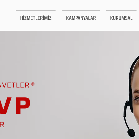
HİZMETLERİMİZ
KAMPANYALAR
KURUMSAL
AVETLER
VP
AR