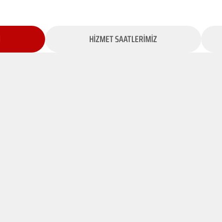
İ
HİZMET SAATLERİMİZ