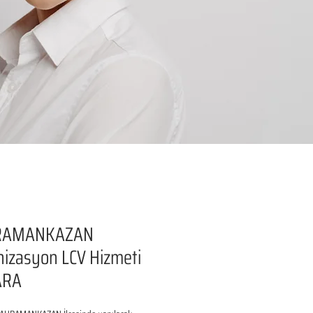
RAMANKAZAN
izasyon LCV Hizmeti
ARA