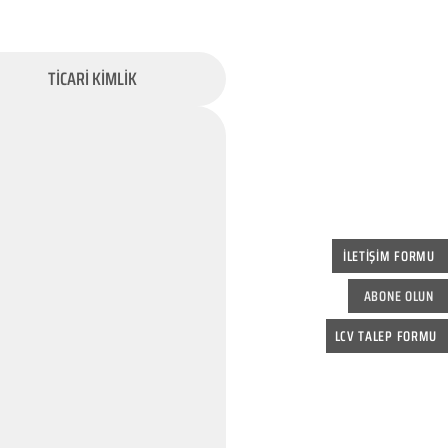
TİCARİ KİMLİK
İLETİŞİM FORMU
ABONE OLUN
LCV TALEP FORMU