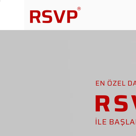
EN ÖZEL D
RS
İLE BAŞL