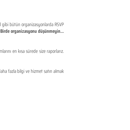
eyl gibi bütün organizasyonlarda RSVP
!! Birde organizasyonu düşünmeyin...
larını en kısa sürede size raporlarız.
aha fazla bilgi ve hizmet satın almak