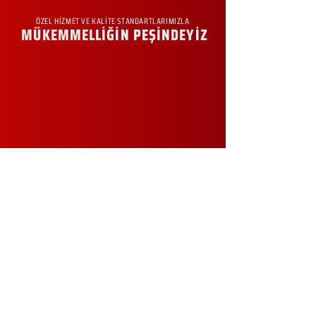
ÖZEL HİZMET VE KALİTE STANDARTLARIMIZLA
MÜKEMMELLİĞİN PEŞİNDEYİZ
KURUMSAL
Hakkımızda
Sürdürülebilirlik
Sıkça Sorulan Sorular
Kampanyalar
Talep Formu
İletişim