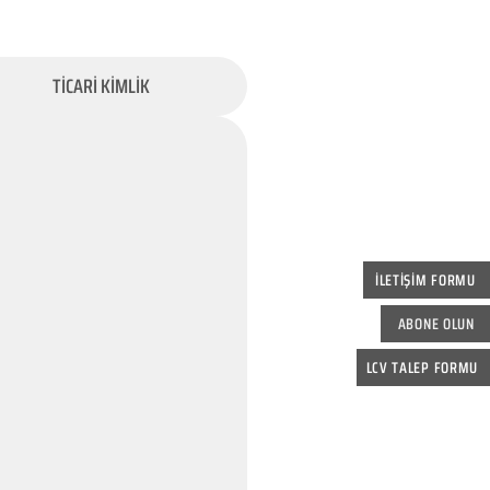
TİCARİ KİMLİK
İLETİŞİM FORMU
ABONE OLUN
LCV TALEP FORMU