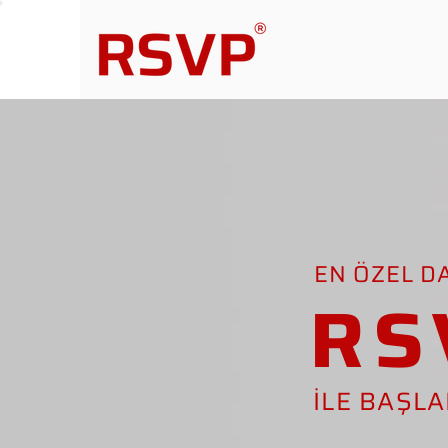
EN ÖZEL D
RS
İLE BAŞL