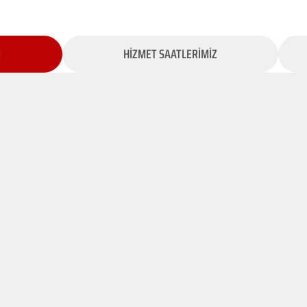
İ
HİZMET SAATLERİMİZ