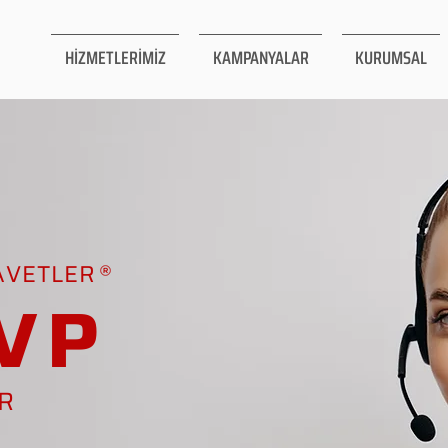
HİZMETLERİMİZ
KAMPANYALAR
KURUMSAL
AVETLER
VP
AR