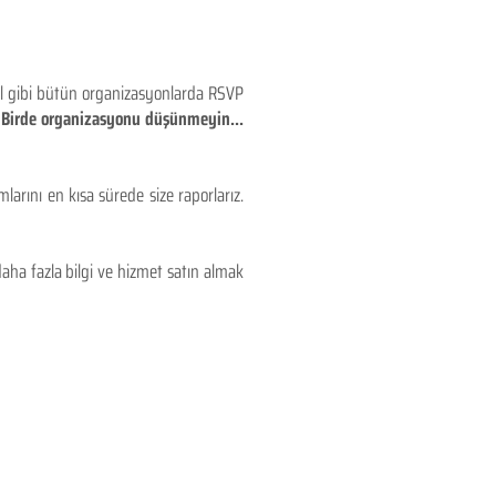
eyl gibi bütün organizasyonlarda RSVP
!! Birde organizasyonu düşünmeyin...
larını en kısa sürede size raporlarız.
aha fazla bilgi ve hizmet satın almak