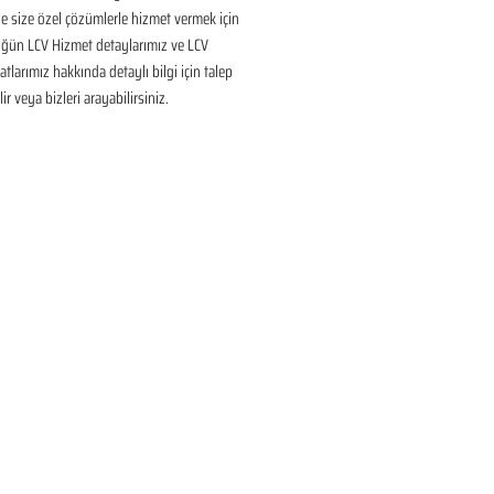
 size özel çözümlerle hizmet vermek için 
üğün LCV Hizmet detaylarımız ve LCV 
tlarımız hakkında detaylı bilgi için talep 
ir veya bizleri arayabilirsiniz.