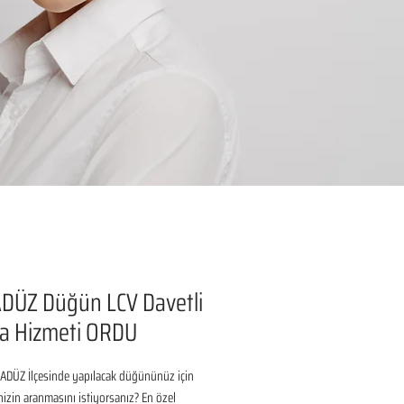
DÜZ Düğün LCV Davetli
a Hizmeti ORDU
DÜZ İlçesinde yapılacak düğününüz için 
inizin aranmasını istiyorsanız? En özel 