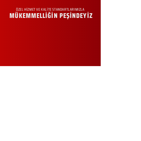
ÖZEL HİZMET VE KALİTE STANDARTLARIMIZLA
MÜKEMMELLİĞİN PEŞİNDEYİZ
KURUMSAL
Hakkımızda
Sürdürülebilirlik
Sıkça Sorulan Sorular
Kampanyalar
Talep Formu
İletişim