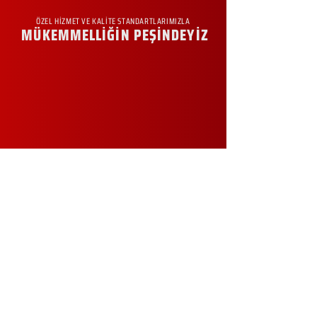
ÖZEL HİZMET VE KALİTE STANDARTLARIMIZLA
MÜKEMMELLİĞİN PEŞİNDEYİZ
KURUMSAL
Hakkımızda
Sürdürülebilirlik
Sıkça Sorulan Sorular
Kampanyalar
Talep Formu
İletişim