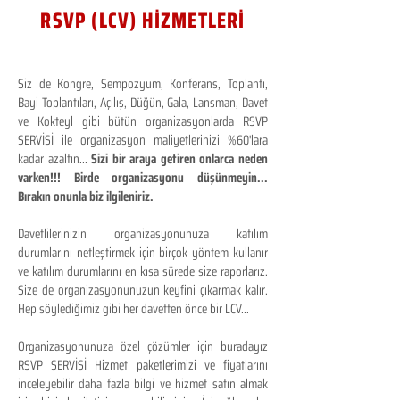
RSVP (LCV) HİZMETLERİ
Siz de Kongre, Sempozyum, Konferans, Toplantı,
Bayi Toplantıları, Açılış, Düğün, Gala, Lansman, Davet
ve Kokteyl gibi bütün organizasyonlarda RSVP
SERVİSİ ile organizasyon maliyetlerinizi %60'lara
kadar azaltın...
Sizi bir araya getiren onlarca neden
varken!!! Birde organizasyonu düşünmeyin...
Bırakın onunla biz ilgileniriz.
Davetlilerinizin organizasyonunuza katılım
durumlarını netleştirmek için birçok yöntem kullanır
ve katılım durumlarını en kısa sürede size raporlarız.
Size de organizasyonunuzun keyfini çıkarmak kalır.
Hep söylediğimiz gibi her davetten önce bir LCV...
Organizasyonunuza özel çözümler için buradayız
RSVP SERVİSİ Hizmet paketlerimizi ve fiyatlarını
inceleyebilir daha fazla bilgi ve hizmet satın almak