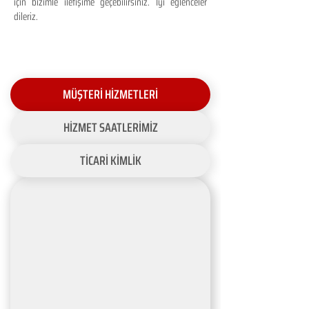
için bizimle iletişime geçebilirsiniz. İyi eğlenceler
dileriz.
MÜŞTERİ HİZMETLERİ
HİZMET SAATLERİMİZ
TİCARİ KİMLİK