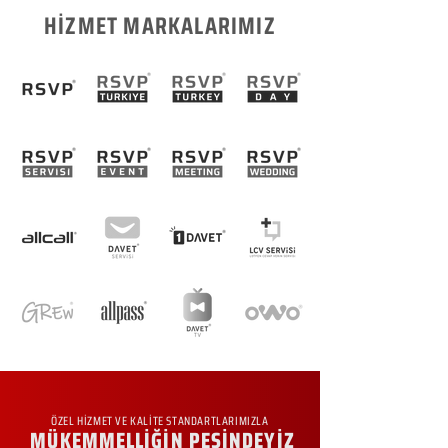
HİZMET MARKALARIMIZ
ÖZEL HİZMET VE KALİTE STANDARTLARIMIZLA
MÜKEMMELLİĞİN PEŞİNDEYİZ