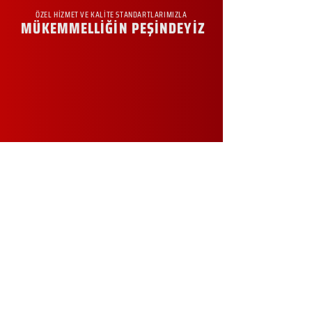
ÖZEL HİZMET VE KALİTE STANDARTLARIMIZLA
MÜKEMMELLİĞİN PEŞİNDEYİZ
KURUMSAL
Hakkımızda
Sürdürülebilirlik
Sıkça Sorulan Sorular
Kampanyalar
Talep Formu
İletişim