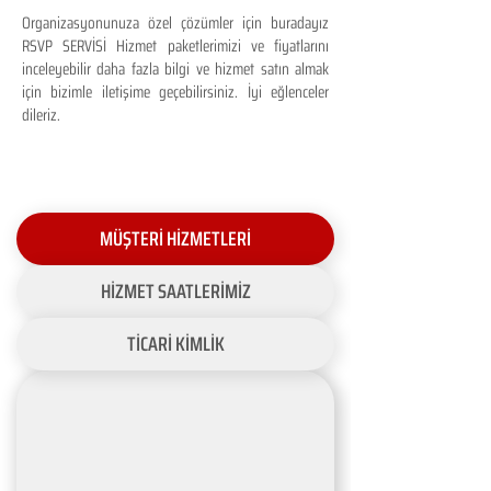
Organizasyonunuza özel çözümler için buradayız
RSVP SERVİSİ Hizmet paketlerimizi ve fiyatlarını
inceleyebilir daha fazla bilgi ve hizmet satın almak
için bizimle iletişime geçebilirsiniz. İyi eğlenceler
dileriz.
MÜŞTERİ HİZMETLERİ
HİZMET SAATLERİMİZ
TİCARİ KİMLİK