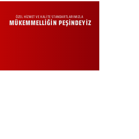
ÖZEL HİZMET VE KALİTE STANDARTLARIMIZLA
MÜKEMMELLİĞİN PEŞİNDEYİZ
KURUMSAL
Hakkımızda
Sürdürülebilirlik
Sıkça Sorulan Sorular
Kampanyalar
Talep Formu