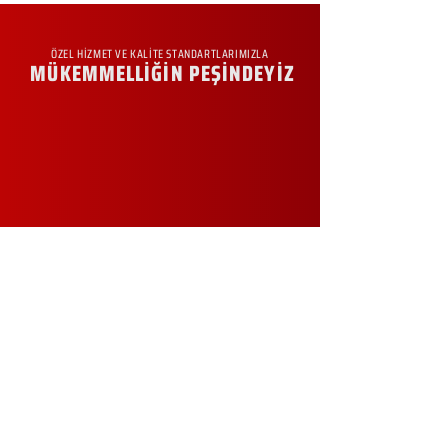
ÖZEL HİZMET VE KALİTE STANDARTLARIMIZLA
MÜKEMMELLİĞİN PEŞİNDEYİZ
KURUMSAL
Hakkımızda
Sürdürülebilirlik
Sıkça Sorulan Sorular
Kampanyalar
Talep Formu