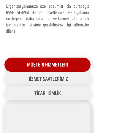
Organizasyonunuza özel çözümler için buradayız
RSVP SERVİSİ Hizmet paketlerimizi ve fiyatlarını
inceleyebilir daha fazla bilgi ve hizmet satın almak
için bizimle iletişime geçebilirsiniz. İyi eğlenceler
dileriz.
MÜŞTERİ HİZMETLERİ
HİZMET SAATLERİMİZ
TİCARİ KİMLİK