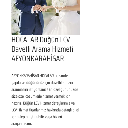
HOCALAR Düğün LCV
Davetli Arama Hizmeti
AFYONKARAHİSAR
AFYONKARAHİSAR HOCALAR İlçesinde 
yapılacak düğününüz için davetlilerinizin 
aranmasını istiyorsanız? En özel gününüzde 
size özel çözümlerle hizmet vermek için 
hazırız. Düğün LCV Hizmet detaylarımız ve 
LCV Hizmet fiyatlarımız hakkında detaylı bilgi 
için talep oluşturabilir veya bizleri 
arayabilirsiniz.