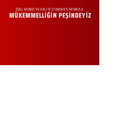
ÖZEL HİZMET VE KALİTE STANDARTLARIMIZLA
MÜKEMMELLİĞİN PEŞİNDEYİZ
KURUMSAL
Hakkımızda
Sürdürülebilirlik
Sıkça Sorulan Sorular
Kampanyalar
Talep Formu
İletişim