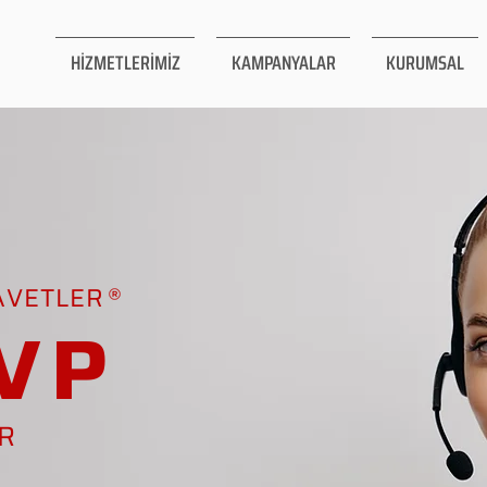
HİZMETLERİMİZ
KAMPANYALAR
KURUMSAL
AVETLER
VP
AR