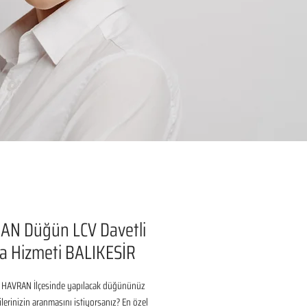
AN Düğün LCV Davetli
a Hizmeti BALIKESİR
 HAVRAN İlçesinde yapılacak düğününüz 
ilerinizin aranmasını istiyorsanız? En özel 