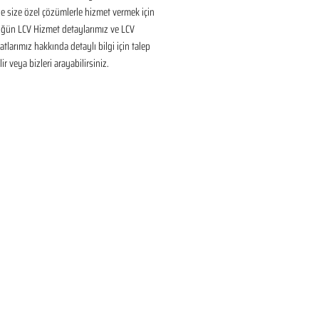
 size özel çözümlerle hizmet vermek için 
üğün LCV Hizmet detaylarımız ve LCV 
tlarımız hakkında detaylı bilgi için talep 
ir veya bizleri arayabilirsiniz.