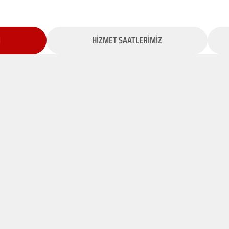
İ
HİZMET SAATLERİMİZ