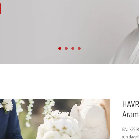
HAVR
Aram
BALIKESİR
için davetl