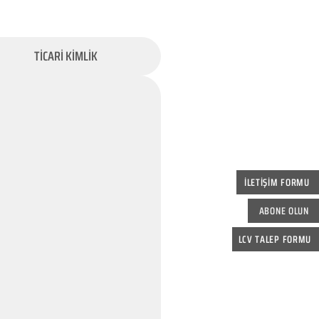
TİCARİ KİMLİK
İLETİŞİM FORMU
ABONE OLUN
LCV TALEP FORMU