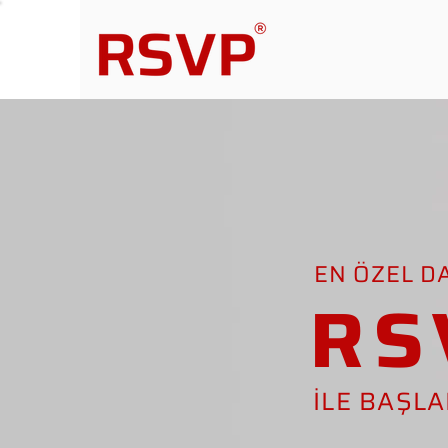
EN ÖZEL D
RS
İLE BAŞL