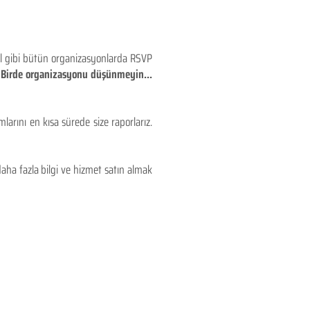
eyl gibi bütün organizasyonlarda RSVP
!! Birde organizasyonu düşünmeyin...
larını en kısa sürede size raporlarız.
aha fazla bilgi ve hizmet satın almak