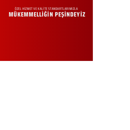
ÖZEL HİZMET VE KALİTE STANDARTLARIMIZLA
MÜKEMMELLİĞİN PEŞİNDEYİZ
KURUMSAL
Hakkımızda
Sürdürülebilirlik
Sıkça Sorulan Sorular
Kampanyalar
Talep Formu
İletişim