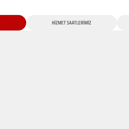
İ
HİZMET SAATLERİMİZ