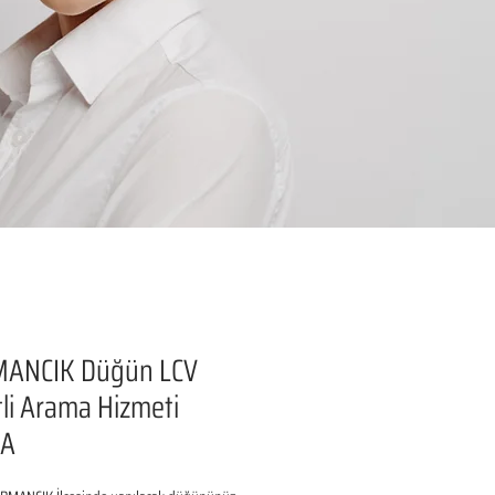
ANCIK Düğün LCV
li Arama Hizmeti
SA