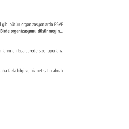
eyl gibi bütün organizasyonlarda RSVP
!! Birde organizasyonu düşünmeyin...
larını en kısa sürede size raporlarız.
aha fazla bilgi ve hizmet satın almak