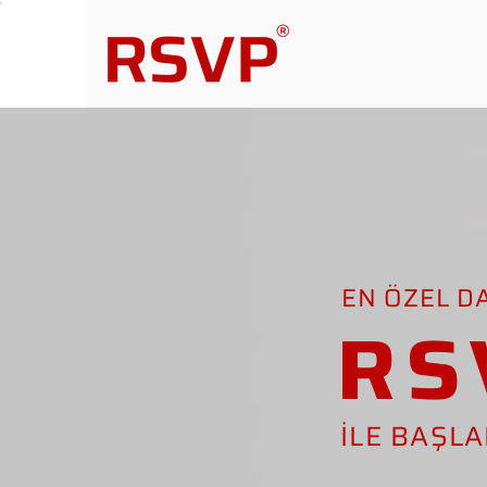
EN ÖZEL D
RS
İLE BAŞL