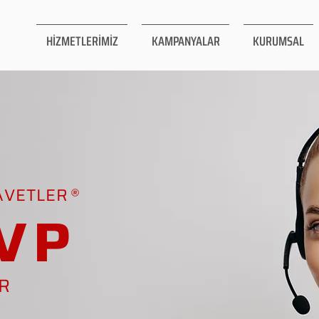
HİZMETLERİMİZ
KAMPANYALAR
KURUMSAL
AVETLER
VP
AR