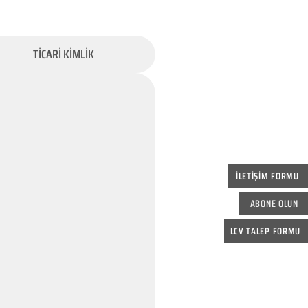
TİCARİ KİMLİK
İLETİŞİM FORMU
ABONE OLUN
LCV TALEP FORMU