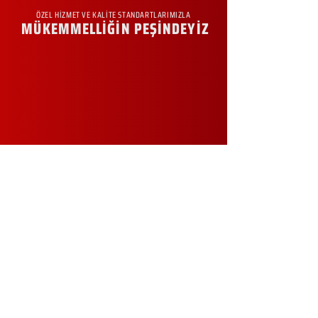
ÖZEL HİZMET VE KALİTE STANDARTLARIMIZLA
MÜKEMMELLİĞİN PEŞİNDEYİZ
KURUMSAL
Hakkımızda
Sürdürülebilirlik
Sıkça Sorulan Sorular
Kampanyalar
Talep Formu
İletişim