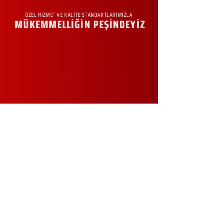
ÖZEL HİZMET VE KALİTE STANDARTLARIMIZLA
MÜKEMMELLİĞİN PEŞİNDEYİZ
KURUMSAL
Hakkımızda
Sürdürülebilirlik
Sıkça Sorulan Sorular
Kampanyalar
Talep Formu
İletişim