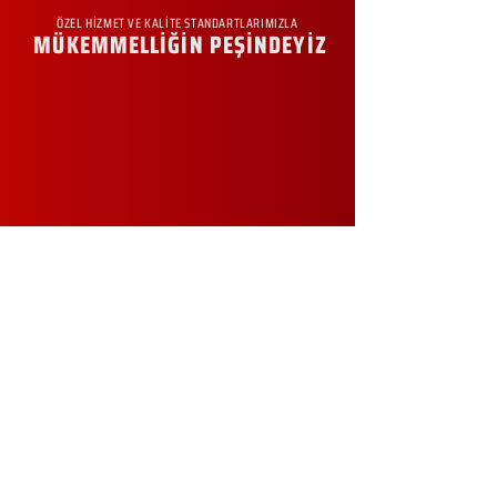
ÖZEL HİZMET VE KALİTE STANDARTLARIMIZLA
MÜKEMMELLİĞİN PEŞİNDEYİZ
KURUMSAL
Hakkımızda
Sürdürülebilirlik
Sıkça Sorulan Sorular
Kampanyalar
Talep Formu
İletişim