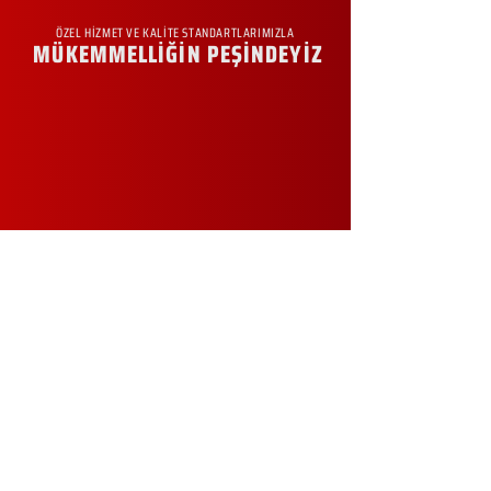
ÖZEL HİZMET VE KALİTE STANDARTLARIMIZLA
MÜKEMMELLİĞİN PEŞİNDEYİZ
KURUMSAL
Hakkımızda
Sürdürülebilirlik
Sıkça Sorulan Sorular
Kampanyalar
Talep Formu
İletişim