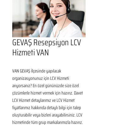
GEVAŞ Resepsiyon LCV
Hizmeti VAN
VAN GEVAŞ İlçesinde yapılacak 
organizasyonunuz için LCV Hizmeti 
arıyorsanız? En özel gününüzde size özel 
çözümlerle hizmet vermek için hazırız. Davet 
LCV Hizmet detaylarımız ve LCV Hizmet 
fiyatlarımız hakkında detaylı bilgi için talep 
oluşturabilir veya bizleri arayabilirsiniz. LCV 
hizmetinde tüm grup markalarımızla hazırız.