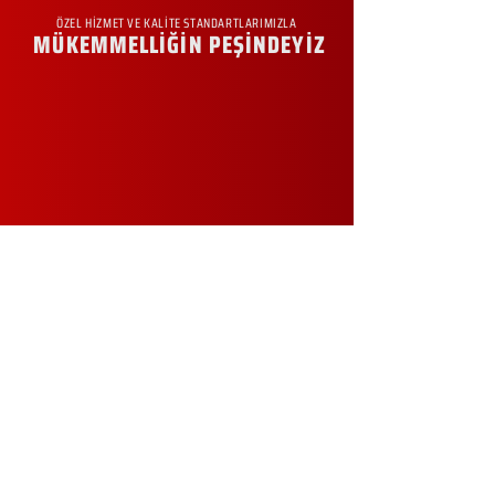
ÖZEL HİZMET VE KALİTE STANDARTLARIMIZLA
MÜKEMMELLİĞİN PEŞİNDEYİZ
KURUMSAL
Hakkımızda
Sürdürülebilirlik
Sıkça Sorulan Sorular
Kampanyalar
Talep Formu
İletişim