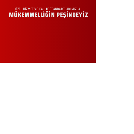
ÖZEL HİZMET VE KALİTE STANDARTLARIMIZLA
MÜKEMMELLİĞİN PEŞİNDEYİZ
KURUMSAL
Hakkımızda
Sürdürülebilirlik
Sıkça Sorulan Sorular
Kampanyalar
Talep Formu
İletişim