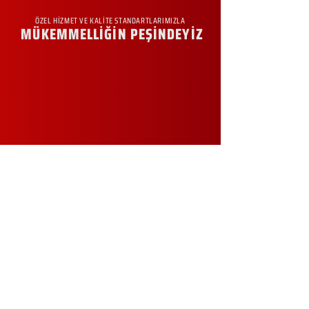
ÖZEL HİZMET VE KALİTE STANDARTLARIMIZLA
MÜKEMMELLİĞİN PEŞİNDEYİZ
KURUMSAL
Hakkımızda
Sürdürülebilirlik
Sıkça Sorulan Sorular
Kampanyalar
Talep Formu
İletişim