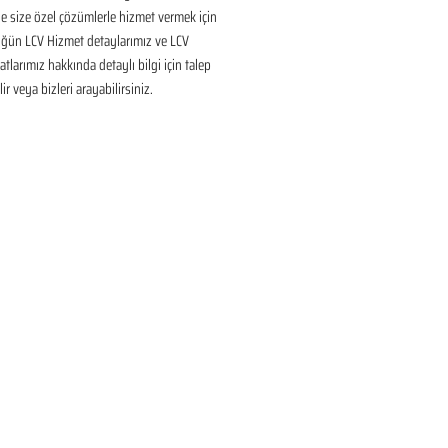
 size özel çözümlerle hizmet vermek için 
üğün LCV Hizmet detaylarımız ve LCV 
tlarımız hakkında detaylı bilgi için talep 
ir veya bizleri arayabilirsiniz.