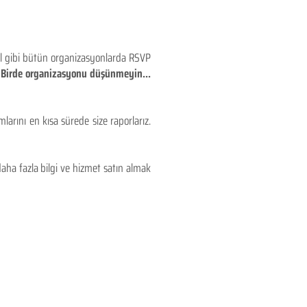
eyl gibi bütün organizasyonlarda RSVP
!! Birde organizasyonu düşünmeyin...
larını en kısa sürede size raporlarız.
aha fazla bilgi ve hizmet satın almak