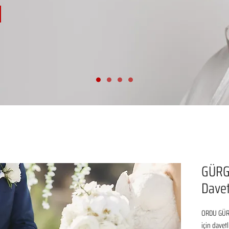
GÜRG
Davet
ORDU GÜRG
için davetl