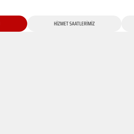
İ
HİZMET SAATLERİMİZ