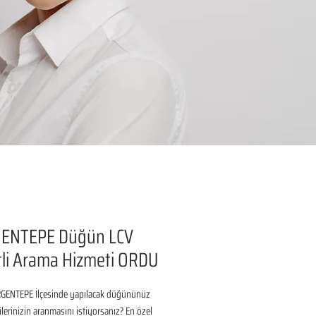
ENTEPE Düğün LCV
li Arama Hizmeti ORDU
ENTEPE İlçesinde yapılacak düğününüz 
ilerinizin aranmasını istiyorsanız? En özel 