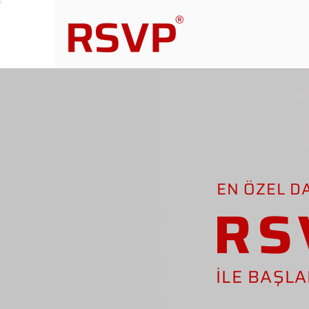
EN ÖZEL D
RS
İLE BAŞL