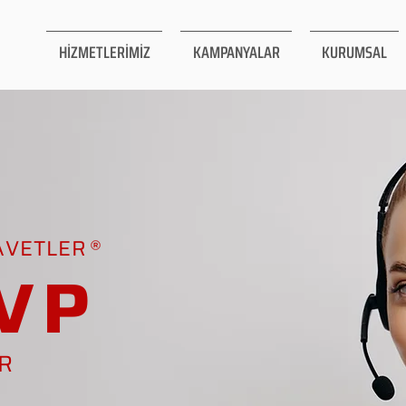
HİZMETLERİMİZ
KAMPANYALAR
KURUMSAL
AVETLER
VP
AR