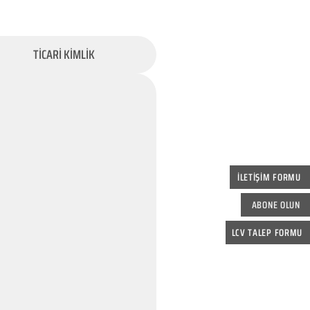
TİCARİ KİMLİK
İLETİŞİM FORMU
ABONE OLUN
LCV TALEP FORMU