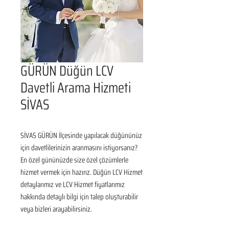
GÜRÜN Düğün LCV
Davetli Arama Hizmeti
SİVAS
SİVAS GÜRÜN İlçesinde yapılacak düğününüz 
için davetlilerinizin aranmasını istiyorsanız? 
En özel gününüzde size özel çözümlerle 
hizmet vermek için hazırız. Düğün LCV Hizmet 
detaylarımız ve LCV Hizmet fiyatlarımız 
hakkında detaylı bilgi için talep oluşturabilir 
veya bizleri arayabilirsiniz.