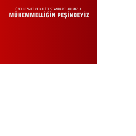
ÖZEL HİZMET VE KALİTE STANDARTLARIMIZLA
MÜKEMMELLİĞİN PEŞİNDEYİZ
KURUMSAL
Hakkımızda
Sürdürülebilirlik
Sıkça Sorulan Sorular
Kampanyalar
Talep Formu
İletişim