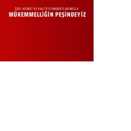
ÖZEL HİZMET VE KALİTE STANDARTLARIMIZLA
MÜKEMMELLİĞİN PEŞİNDEYİZ
KURUMSAL
Hakkımızda
Sürdürülebilirlik
Sıkça Sorulan Sorular
Kampanyalar
Talep Formu
İletişim