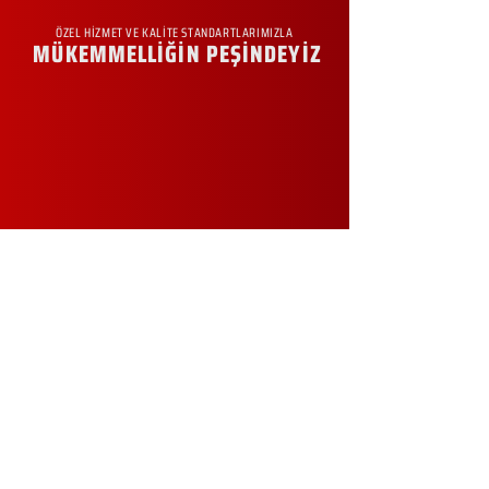
ÖZEL HİZMET VE KALİTE STANDARTLARIMIZLA
MÜKEMMELLİĞİN PEŞİNDEYİZ
KURUMSAL
Hakkımızda
Sürdürülebilirlik
Sıkça Sorulan Sorular
Kampanyalar
Talep Formu
İletişim