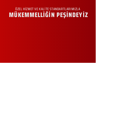
ÖZEL HİZMET VE KALİTE STANDARTLARIMIZLA
MÜKEMMELLİĞİN PEŞİNDEYİZ
KURUMSAL
Hakkımızda
Sürdürülebilirlik
Sıkça Sorulan Sorular
Kampanyalar
Talep Formu
İletişim