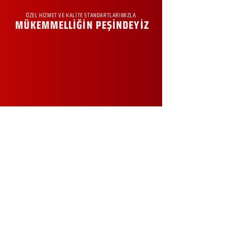
ÖZEL HİZMET VE KALİTE STANDARTLARIMIZLA
MÜKEMMELLİĞİN PEŞİNDEYİZ
KURUMSAL
Hakkımızda
Sürdürülebilirlik
Sıkça Sorulan Sorular
Kampanyalar
Talep Formu
İletişim