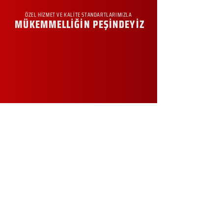
ÖZEL HİZMET VE KALİTE STANDARTLARIMIZLA
MÜKEMMELLİĞİN PEŞİNDEYİZ
KURUMSAL
Hakkımızda
Sürdürülebilirlik
Sıkça Sorulan Sorular
Kampanyalar
Talep Formu
İletişim