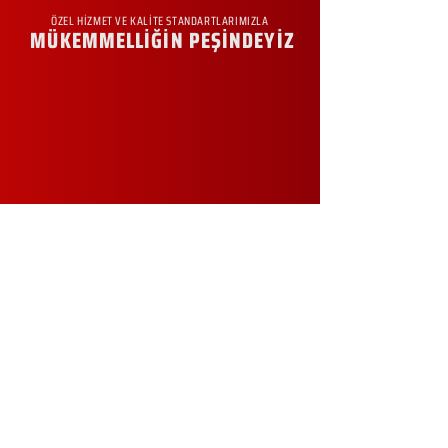
ÖZEL HİZMET VE KALİTE STANDARTLARIMIZLA
MÜKEMMELLİĞİN PEŞİNDEYİZ
KURUMSAL
Hakkımızda
Sürdürülebilirlik
Sıkça Sorulan Sorular
Kampanyalar
Talep Formu
İletişim