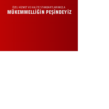
ÖZEL HİZMET VE KALİTE STANDARTLARIMIZLA
MÜKEMMELLİĞİN PEŞİNDEYİZ
KURUMSAL
Hakkımızda
Sürdürülebilirlik
Sıkça Sorulan Sorular
Kampanyalar
Talep Formu
İletişim