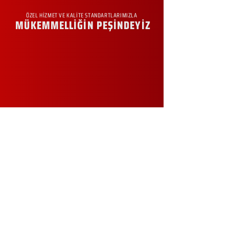
ÖZEL HİZMET VE KALİTE STANDARTLARIMIZLA
MÜKEMMELLİĞİN PEŞİNDEYİZ
KURUMSAL
Hakkımızda
Sürdürülebilirlik
Sıkça Sorulan Sorular
Kampanyalar
Talep Formu
İletişim