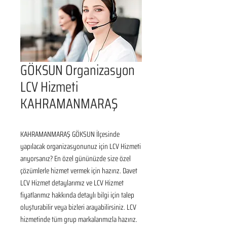
GÖKSUN Organizasyon
LCV Hizmeti
KAHRAMANMARAŞ
KAHRAMANMARAŞ GÖKSUN İlçesinde 
yapılacak organizasyonunuz için LCV Hizmeti 
arıyorsanız? En özel gününüzde size özel 
çözümlerle hizmet vermek için hazırız. Davet 
LCV Hizmet detaylarımız ve LCV Hizmet 
fiyatlarımız hakkında detaylı bilgi için talep 
oluşturabilir veya bizleri arayabilirsiniz. LCV 
hizmetinde tüm grup markalarımızla hazırız.