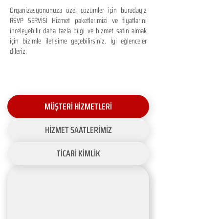
Organizasyonunuza özel çözümler için buradayız
RSVP SERVİSİ Hizmet paketlerimizi ve fiyatlarını
inceleyebilir daha fazla bilgi ve hizmet satın almak
için bizimle iletişime geçebilirsiniz. İyi eğlenceler
dileriz.
MÜŞTERİ HİZMETLERİ
HİZMET SAATLERİMİZ
TİCARİ KİMLİK