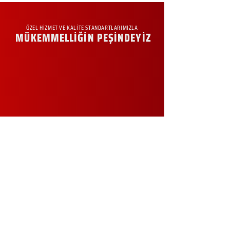
ÖZEL HİZMET VE KALİTE STANDARTLARIMIZLA
MÜKEMMELLİĞİN PEŞİNDEYİZ
KURUMSAL
Hakkımızda
Sürdürülebilirlik
Sıkça Sorulan Sorular
Kampanyalar
Talep Formu