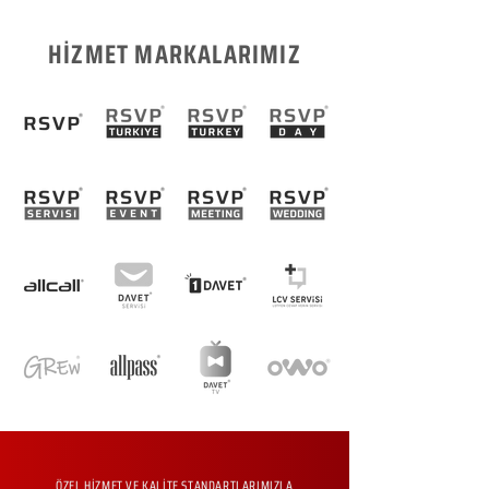
HİZMET MARKALARIMIZ
ÖZEL HİZMET VE KALİTE STANDARTLARIMIZLA