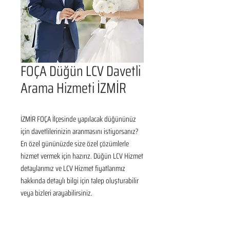
FOÇA Düğün LCV Davetli
Arama Hizmeti İZMİR
İZMİR FOÇA İlçesinde yapılacak düğününüz 
için davetlilerinizin aranmasını istiyorsanız? 
En özel gününüzde size özel çözümlerle 
hizmet vermek için hazırız. Düğün LCV Hizmet 
detaylarımız ve LCV Hizmet fiyatlarımız 
hakkında detaylı bilgi için talep oluşturabilir 
veya bizleri arayabilirsiniz.