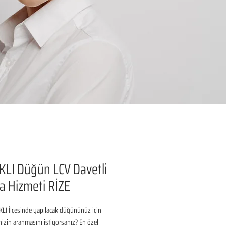
KLI Düğün LCV Davetli
 Hizmeti RİZE
KLI İlçesinde yapılacak düğününüz için 
inizin aranmasını istiyorsanız? En özel 