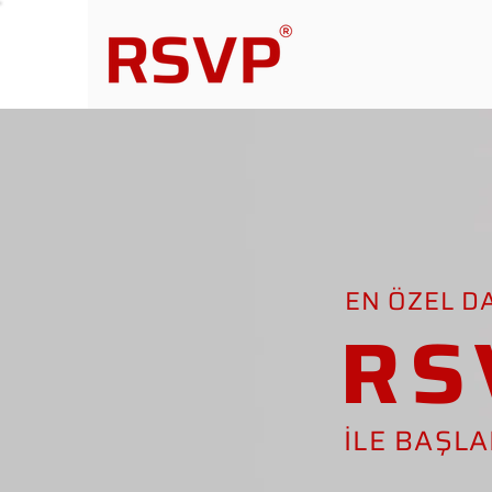
EN ÖZEL D
RS
İLE BAŞL