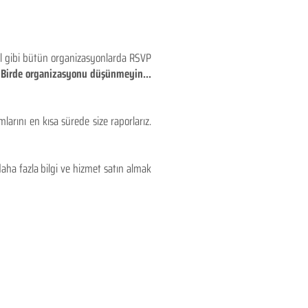
eyl gibi bütün organizasyonlarda RSVP
!! Birde organizasyonu düşünmeyin...
larını en kısa sürede size raporlarız.
aha fazla bilgi ve hizmet satın almak