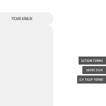
TİCARİ KİMLİK
İLETİŞİM FORMU
ABONE OLUN
LCV TALEP FORMU