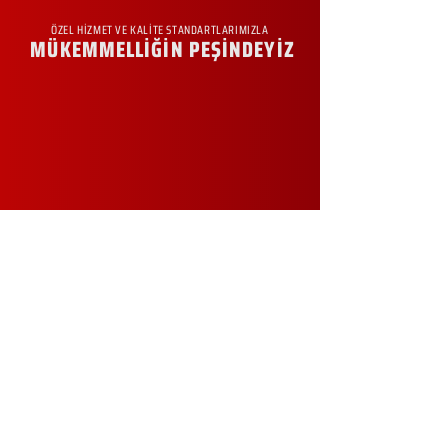
ÖZEL HİZMET VE KALİTE STANDARTLARIMIZLA
MÜKEMMELLİĞİN PEŞİNDEYİZ
KURUMSAL
Hakkımızda
Sürdürülebilirlik
Sıkça Sorulan Sorular
Kampanyalar
Talep Formu
İletişim